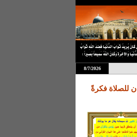
8/7/2026
ان للصلاة فكرةً