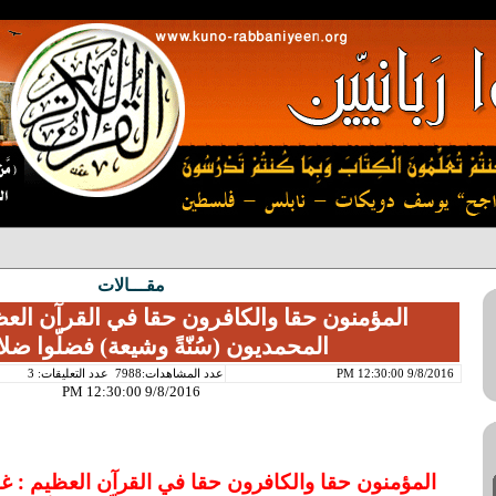
مقـــالات
المؤمنون حقا والكافرون حقا في القرآن الع
المحمديون (سُنّةً وشيعة) فضلّوا ضلالا
9/8/2016 12:30:00 PM
عدد المشاهدات:7988
عدد التعليقات: 3
9/8/2016 12:30:00 PM
المؤمنون حقا والكافرون حقا في القرآن العظيم : 