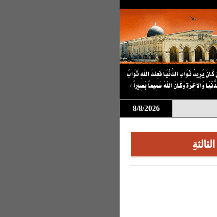
8/8/2026
ثالثةِ