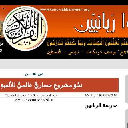
من نحـــن
نحْوَ مشروعٍ حضاريٍّ عالميٍّ للألفيةِ ال
8/22/2010 11:38:00 AM
عدد المشاهدات:16693
عدد التعليقات: 3
8/22/2010 11:38:00 AM
مدرسة الربانيين