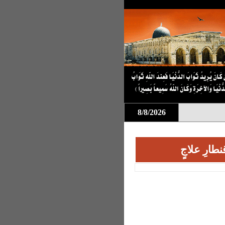
8/8/2026
قنطارِ علاجٍ