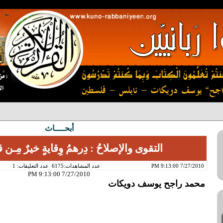
أبحــــاث
التقوى والإصلاحُ : دِرهمُ وِقايةٍ خيرٌ مِـن 
7/27/2010 9:13:00 PM
عدد المشاهدات:6175
عدد التعليقات: 1
7/27/2010 9:13:00 PM
محمد راجح يوسف دويكات