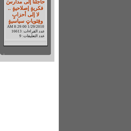
حاجتُنا إلى مدارسَ
فكريةٍ إصلاحيةٍ ..
لا إلى أحزابٍ
وفِئوياتٍ سياسيةٍ
1/29/2010 8:29:00 AM
عدد القراءات: 16613
عدد التعليقات: 9