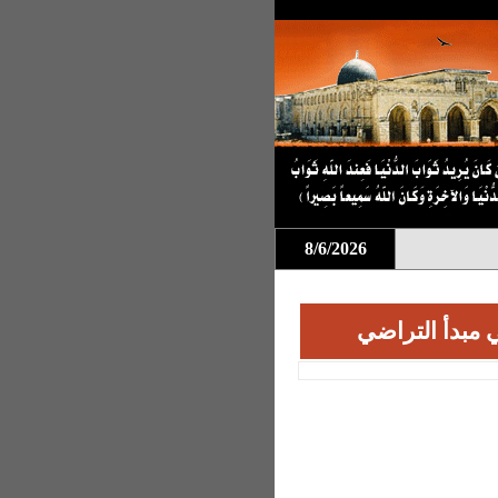
8/6/2026
غي مبدأ التراضي