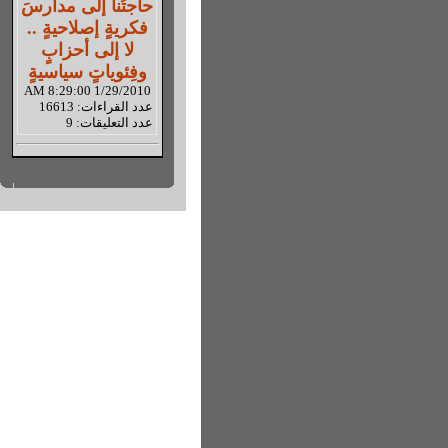
حاجتُنا إلى مدارسَ
فكريةٍ إصلاحيةٍ ..
لا إلى أحزابٍ
وفِئوياتٍ سياسيةٍ
1/29/2010 8:29:00 AM
عدد القراءات: 16613
عدد التعليقات: 9