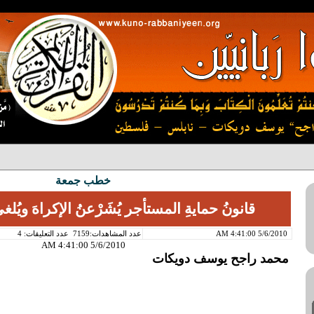
خطب جمعة
قانونُ حمايةِ المستأجر يُشَرْعنُ الإكراهَ ويُل
5/6/2010 4:41:00 AM
عدد المشاهدات:7159
عدد التعليقات: 4
5/6/2010 4:41:00 AM
محمد راجح يوسف دويكات